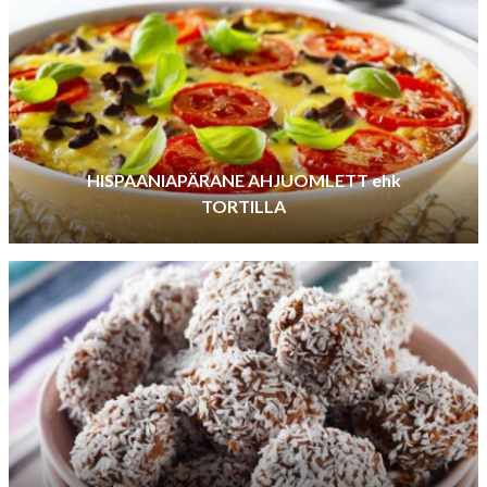
HISPAANIAPÄRANE AHJUOMLETT ehk
TORTILLA