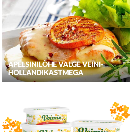
APELSINILÕHE VALGE VEINI-
HOLLANDIKASTMEGA